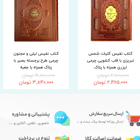
کتاب نفیس کلیات شمس
کتاب نفیس لیلی و مجنون
تبریزی با قاب کشویی چرمی
چرمی طرح برجسته بصیر با
لیزری همراه با پلاک
پلاک همراه با جعبه
۲,۹۰۰,۰۰۰ تومان
۴,۸۰۰,۰۰۰ تومان
۲,۴۶۵,۰۰۰ تومان
۳,۸۴۰,۰۰۰ تومان
ارسال سریع سفارش
پشتیبانی و مشاوره
ارسال روزانه توسط پیک، پست و ...
حضوری، تلفنی، آنلاین و ...
تنوع در پرداخت
ضمانت اصالت کالا