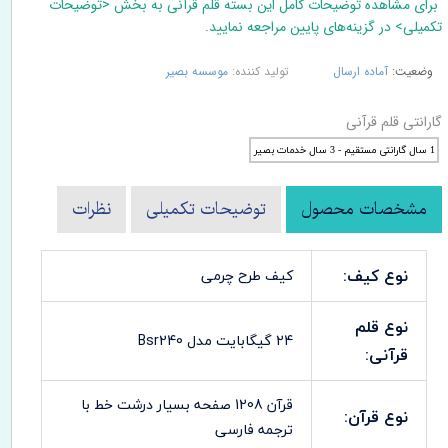
برای مشاهده توضیحات کامل این بسته قلم قرآنی به بخش <توضیحات
تکمیلی> در گزینه‌های پایین مراجعه نمایید.
وضعیت:
آماده ارسال
تولید کننده:
موسسه بصیر
گارانتی قلم قرآنی
1 سال گارانتی مستقیم - 3 سال خدمات بصیر
مشخصات محصول
توضیحات تکمیلی
نظرات
نوع کیف:
کیف طرح چرمی
نوع قلم
24 گیگابایت مدل Bsr240
قرآنی:
قرآن 1208 صفحه بسیار درشت خط با
نوع قرآن:
ترجمه فارسی