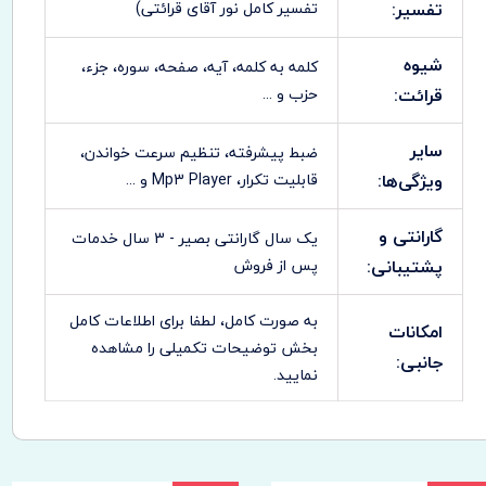
تفسیر:
تفسیر کامل نور آقای قرائتی)
شیوه
کلمه به کلمه، آیه، صفحه، سوره، جزء،
قرائت:
حزب و ...
سایر
ضبط پيشرفته، تنظيم سرعت خواندن،
ویژگی‌ها:
قابليت تکرار، Mp3 Player و ...
گارانتی و
یک سال گارانتی بصیر - 3 سال خدمات
پشتیبانی:
پس از فروش
به صورت کامل، لطفا برای اطلاعات کامل
امکانات
بخش توضیحات تکمیلی را مشاهده
جانبی:
نمایید.