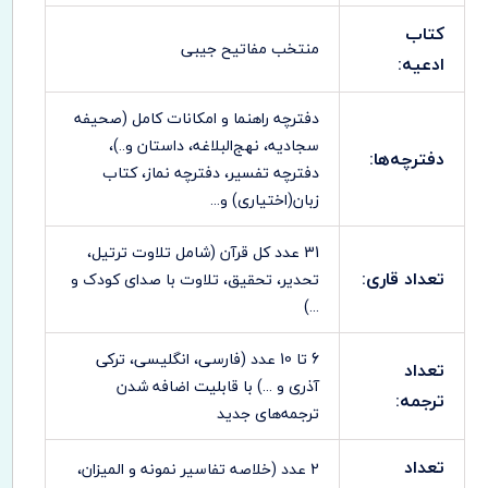
کتاب
منتخب مفاتیح جیبی
ادعیه:
دفترچه راهنما و امکانات کامل (صحیفه
سجادیه، نهج‌البلاغه، داستان و..)،
دفترچه‌ها:
دفترچه تفسیر، دفترچه نماز، کتاب
زبان(اختیاری) و...
31 عدد کل قرآن (شامل تلاوت ترتیل،
تعداد قاری:
تحدیر، تحقیق، تلاوت با صدای کودک و
...)
6 تا 10 عدد (فارسی، انگلیسی، ترکی
تعداد
آذری و ...) با قابلیت اضافه شدن
ترجمه:
ترجمه‌های جدید
تعداد
2 عدد (خلاصه تفاسیر نمونه و المیزان،