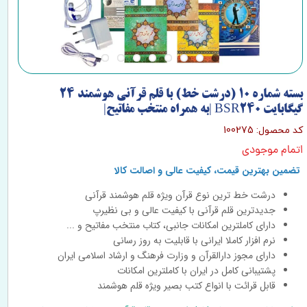
بسته شماره 10 (درشت خط) با قلم قرآنی هوشمند 24
گیگابایت BSR240 |به همراه منتخب مفاتیح|
کد محصول: 100275
اتمام موجودی
تضمین بهترین قیمت، کیفیت عالی و اصالت کالا
درشت خط ترین نوع قرآن ویژه قلم هوشمند قرآنی
جدیدترین قلم قرآنی با کیفیت عالی و بی نظیرپ
دارای کاملترین امکانات جانبی، کتاب منتخب مفاتیح و ...
نرم افزار کاملا ایرانی با قابلیت به روز رسانی
دارای مجوز دارالقرآن و وزارت فرهنگ و ارشاد اسلامی ایران
پشتیبانی کامل در ایران با کاملترین امکانات
قابل قرائت با انواع کتب بصیر ویژه قلم هوشمند