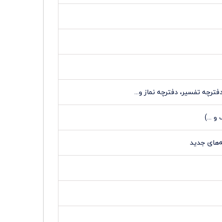
فترچه تفسیر، دفترچه نماز و...