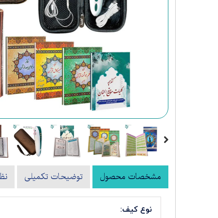
کتب نفیس شعر و ادبیات
مشخصات محصول
توضیحات تکمیلی
نظ
نوع کیف: