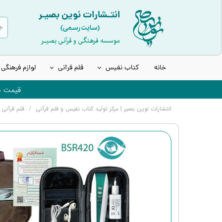
انتـشارات نوین بصیـر
(سایت رسمی)
موسسه فرهنگی و قرآنی بصیـر
خانه
کتاب نفیس
قلم قرآنی
لوازم فرهنگی
قیمت ها
قرآن نفیس و چرمی
انواع قلم هوشمند قرآنی
انتشارات نوین بصیر | مرکز تولید کتاب نفیس و قلم قرآنی
قلم قرآنی 
قرآن عروس | قرآن سفید
قلم قرآنی 8 گیگابایت نسل جدید
قرآن های رنگی | بدون قاب
قلم قرآنی 32 گیگابایت نسل جدید
کتاب ادعیه و مفاتیح
قلم قرآنی 32 گیگابایت بلوتوث‌دار
انواع حافظ نفیس
قلم قرآنی 64 گیگابایت نسل جدید
انواع شاهنامه نفیس
لوازم جانبی قلم هوشمند قرآنی
انواع مثنوی، بوستان و گلستان