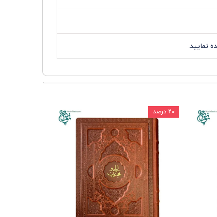
 نمایید.
۲۰ درصد