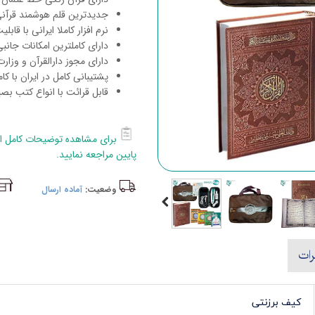
جدیدترین قلم هوشمند قرآنی
نرم افزار کاملا ایرانی با قابل
دارای کاملترین امکانات جانبی
دارای مجوز دارالقرآن و وزار
پشتیبانی کامل در ایران با کا
قابل قرائت با انواع کتب بصی
برای مشاهده توضیحات کامل ای
پایین مراجعه نمایید.
وضعیت:
آماده ارسال
رات
کیف برزنتی