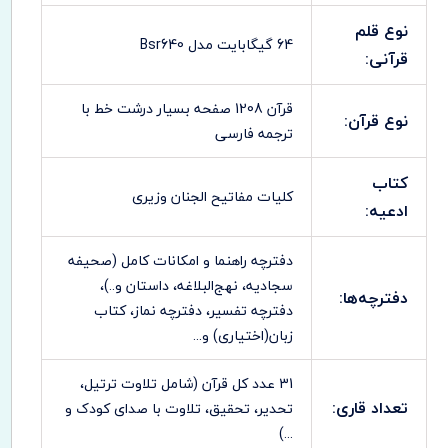
نوع قلم
64 گیگابایت مدل Bsr640
قرآنی:
قرآن 1208 صفحه بسیار درشت خط با
نوع قرآن:
ترجمه فارسی
کتاب
کلیات مفاتیح الجنان وزیری
ادعیه:
دفترچه راهنما و امکانات کامل (صحیفه
سجادیه، نهج‌البلاغه، داستان و..)،
دفترچه‌ها:
دفترچه تفسیر، دفترچه نماز، کتاب
زبان(اختیاری) و...
31 عدد کل قرآن (شامل تلاوت ترتیل،
تعداد قاری:
تحدیر، تحقیق، تلاوت با صدای کودک و
...)