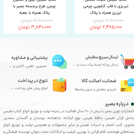
تبریزی با قاب کشویی چرمی
چرمی طرح برجسته بصیر با
لیزری همراه با پلاک
پلاک همراه با جعبه
۲,۹۰۰,۰۰۰ تومان
۴,۸۰۰,۰۰۰ تومان
۲,۴۶۵,۰۰۰ تومان
۳,۸۴۰,۰۰۰ تومان
ارسال سریع سفارش
پشتیبانی و مشاوره
ارسال روزانه توسط پیک، پست و ...
حضوری، تلفنی، آنلاین و ...
تنوع در پرداخت
ضمانت اصالت کالا
انواع روش های پرداخت ...
خریدی مطمئن و بدون واسطه
درباره بصیر
انتشارات نوین بصیر با بیش از 20 سال فعالیت در زمینه تولید و توزیع انواع کتاب نفیس
امل قرآن نفیس، حافظ نفیس، نهج البلاغه، شاهنامه، بوستان و گلستان سعدی،
ثنوی، کتب اشعار و ادبیات نفیس و سایر محصولات و همچنین تولید و توزیع انواع
سته‌های هوشمند قلم قرآنی با بهترین کیفیت و امکانات تحت عنوان موسسه فرهنگی و