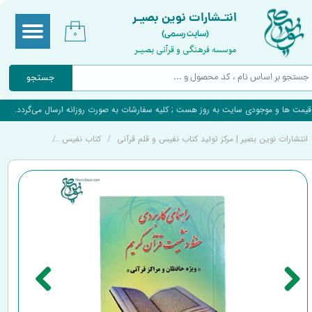
انتـشارات نوین بصیـر
(سایت رسمی)
۰
موسسه فرهنگی و قرآنی بصیـر
جستجو
قیمت ها و موجودی سایت به روز هست ; کلیه سفارشات به صورت روزانه ارسال می‌گردد.
انتشارات نوین بصیر | مرکز تولید کتاب نفیس و قلم قرآنی
کتاب نفیس
کتاب نفیس بص