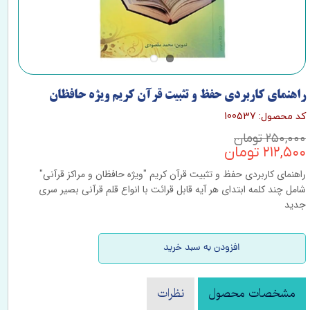
راهنمای کاربردی حفظ و تثبیت قرآن کریم ویژه حافظان
کد محصول: 100537
۲۵۰,۰۰۰ تومان
۲۱۲,۵۰۰ تومان
راهنمای کاربردی حفظ و تثبیت قرآن کریم "ویژه حافظان و مراکز قرآنی"
شامل چند کلمه ابتدای هر آیه قابل قرائت با انواع قلم قرآنی بصیر سری
جدید
افزودن به سبد خرید
مشخصات محصول
نظرات