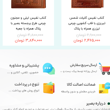
کتاب نفیس کلیات شمس
کتاب نفیس لیلی و مجنون
تبریزی با قاب کشویی چرمی
چرمی طرح برجسته بصیر با
لیزری همراه با پلاک
پلاک همراه با جعبه
۲,۹۰۰,۰۰۰ تومان
۴,۸۰۰,۰۰۰ تومان
۲,۴۶۵,۰۰۰ تومان
۳,۸۴۰,۰۰۰ تومان
ارسال سریع سفارش
پشتیبانی و مشاوره
ارسال روزانه توسط پیک، پست و ...
حضوری، تلفنی، آنلاین و ...
تنوع در پرداخت
ضمانت اصالت کالا
انواع روش های پرداخت ...
خریدی مطمئن و بدون واسطه
درباره بصیر
انتشارات نوین بصیر با بیش از 20 سال فعالیت در زمینه تولید و توزیع انواع کتاب نفیس