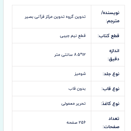
نویسنده/
تدوین گروه تدوین مرکز قرآنی بصیر
مترجم:
قطع کتاب:
قطع نیم جیبی
اندازه
12*8.5 سانتی متر
دقیق:
نوع جلد:
شومیز
نوع قاب:
بدون قاب
نوع کاغذ:
تحریر معمولی
تعداد
256 صفحه
صفحات: