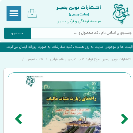
انتـشارات نوین بصیـر
(سایت رسمی)
۰
موسسه فرهنگی و قرآنی بصیـر
جستجو
قیمت ها و موجودی سایت به روز هست ; کلیه سفارشات به صورت روزانه ارسال می‌گردد.
انتشارات نوین بصیر | مرکز تولید کتاب نفیس و قلم قرآنی
کتاب نفیس
کتاب راهنمای 