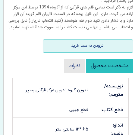
می باشد) فرمایید .
لازم به ذکر است تمامی قلم های قرآنی که از آذرماه 1394 توسط این مرکز
ارائه می گردد، دارای این فایل بوده که در قسمت قاریان قلم گزینه آن قرار
دارد و با فشار دادن کلید دوم قلم هوشمند (کلید انتخاب قاریان) قابل بررسی
و انتخاب می باشد و تنها می بایست کتاب را به صورت جداگانه تهیه نمایید.
افزودن به سبد خرید
مشخصات محصول
نظرات
نویسنده/
تدوین گروه تدوین مرکز قرآنی بصیر
مترجم:
قطع کتاب:
قطع جیبی
اندازه
16.5*12 سانتی متر
دقیق: