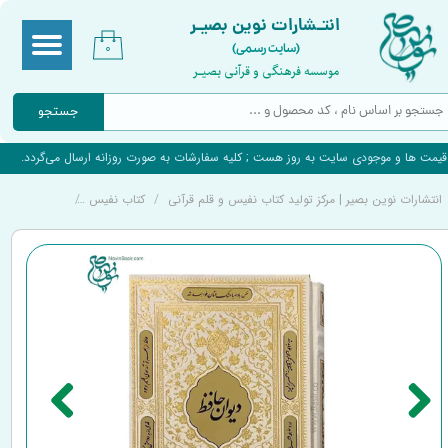
انتـشارات نوین بصیـر
(سایت رسمی)
۰
موسسه فرهنگی و قرآنی بصیـر
جستجو
قیمت ها و موجودی سایت به روز هست ; کلیه سفارشات به صورت روزانه ارسال می‌گردد.
انتشارات نوین بصیر | مرکز تولید کتاب نفیس و قلم قرآنی
کتاب نفیس
دیوان حافظ نف