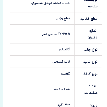
خطاط محمد مهدی منصوری
مترجم:
قطع کتاب:
قطع وزیری
اندازه
25.5*17 سانتی متر
دقیق:
نوع جلد:
گالینگور
نوع قاب:
قاب کشویی
نوع کاغذ:
گلاسه
تعداد
408 صفحه
صفحات:
وزن:
1400 گرم