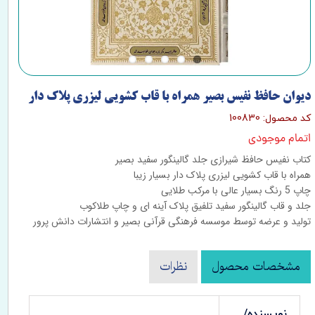
دیوان حافظ نفیس بصیر همراه با قاب کشویی لیزری پلاک دار
کد محصول: 100830
اتمام موجودی
کتاب نفیس حافظ شیرازی جلد گالینگور سفید بصیر
همراه با قاب کشویی لیزری پلاک دار بسیار زیبا
چاپ 5 رنگ بسیار عالی با مرکب طلایی
جلد و قاب گالینگور سفید تلفیق پلاک آینه ای و چاپ طلاکوب
تولید و عرضه توسط موسسه فرهنگی قرآنی بصیر و انتشارات دانش پرور
مشخصات محصول
نظرات
نویسنده/