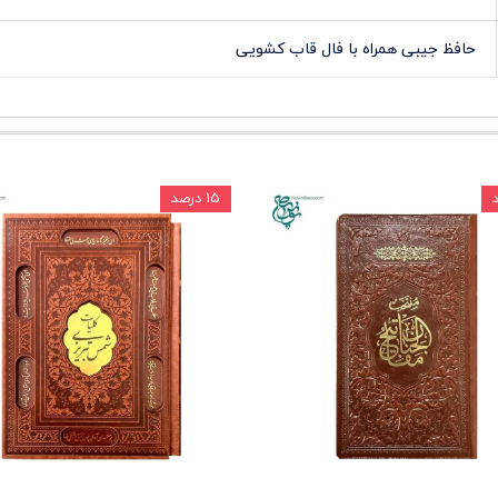
حافظ جیبی همراه با فال قاب کشویی
۱۵ درصد