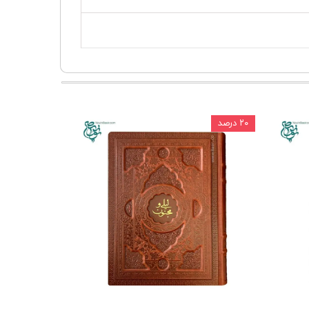
۲۰ درصد