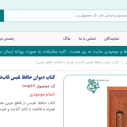
نمایندگان
تماس با ما
بلاگ
راهنمای خر
 و موجودی سایت به روز هست ; کلیه سفارشات به صورت روزانه ارسال می
س
کتاب دیوان حافظ نفیس قاب‌دار همراه با فالنامه (قطع جیبی)
کتاب دیوان حافظ نفیس قاب‌دا
کد محصول: 100589
اتمام موجودی
کتاب حافظ نفیس در قطع جیبی همرا
همراه با فالنامه با کاغذ گلاسه و ق