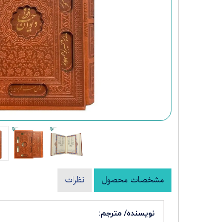
کتب نفیس شعر و ادبیات
مشخصات محصول
نظرات
نویسنده/ مترجم: