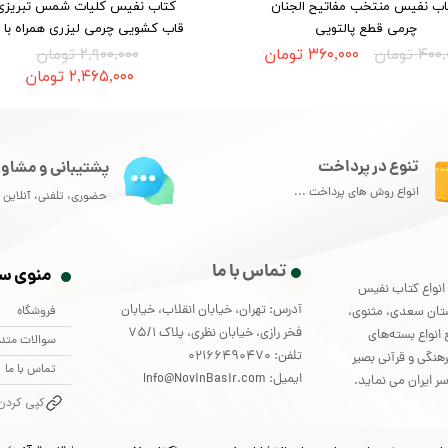
اب نفیس منتخب مفاتیح الجنان
کتاب نفیس کلیات شمس تبریزی 
چرمی قطع پالتویی
قاب کشویی چرمی لیزری همراه با 
۴ تومان
۳۶۰,۰۰۰ تومان
۲,۹۰۰,۰۰۰ تومان
۲,۴۶۵,۰۰۰ تومان
تنوع در پرداخت
پشتیبانی و مشاور
انواع روش های پرداخت ...
حضوری، تلفنی، آنلاین و
تماس با ما
منوی س
لید و توزیع انواع کتاب نفیس
آدرس: تهران، خیابان انقلاب، خیابان
فروشگاه
ستان سعدی، مثنوی،
فخر رازی، خیابان نظری، پلاک 75/1
انواع بسته‌های
سوالات متد
تلفن: 02166490470
هنگی و قرآنی بصیر
تماس با ما
ایمیل: Info@NovinBasir.com
ر ایران می نماید.
کپی کردن