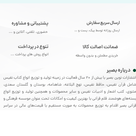
ارسال سریع سفارش
پشتیبانی و مشاوره
ارسال روزانه توسط پیک، پست و ...
حضوری، تلفنی، آنلاین و ...
تنوع در پرداخت
ضمانت اصالت کالا
انواع روش های پرداخت ...
خریدی مطمئن و بدون واسطه
درباره بصیر
انتشارات نوین بصیر با بیش از 20 سال فعالیت در زمینه تولید و توزیع انواع کتاب نفیس
امل قرآن نفیس، حافظ نفیس، نهج البلاغه، شاهنامه، بوستان و گلستان سعدی،
ثنوی، کتب اشعار و ادبیات نفیس و سایر محصولات و همچنین تولید و توزیع انواع
سته‌های هوشمند قلم قرآنی با بهترین کیفیت و امکانات تحت عنوان موسسه فرهنگی و
رآنی بصیر اقدام به توزیع محصولات به صورت مستقیم با قیمت‌های عالی در سراسر
یران می نماید.
تماس با ما
منوی سایت