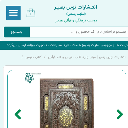
انتـشارات نوین بصیـر
(سایت رسمی)
۰
موسسه فرهنگی و قرآنی بصیـر
جستجو
قیمت ها و موجودی سایت به روز هست ; کلیه سفارشات به صورت روزانه ارسال می‌گردد.
انتشارات نوین بصیر | مرکز تولید کتاب نفیس و قلم قرآنی
کتاب نفیس
کتاب نفیس قر