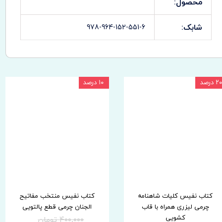
محصول:
شابک:
978-964-152-551-6
۲۰ درصد
۱۰ درصد
کتاب نفیس کلیات شاهنامه
کتاب نفیس منتخب مفاتیح
چرمی لیزری همراه با قاب
الجنان چرمی قطع پالتویی
کشویی
۴۰۰,۰۰۰ تومان