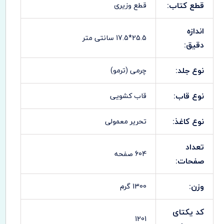
قطع کتاب:
قطع وزیری
اندازه
25.5*17.5 سانتی متر
دقیق:
نوع جلد:
چرمی (ترمو)
نوع قاب:
قاب کشویی
نوع کاغذ:
تحریر معمولی
تعداد
604 صفحه
صفحات:
وزن:
1300 گرم
کد یکتای
1201