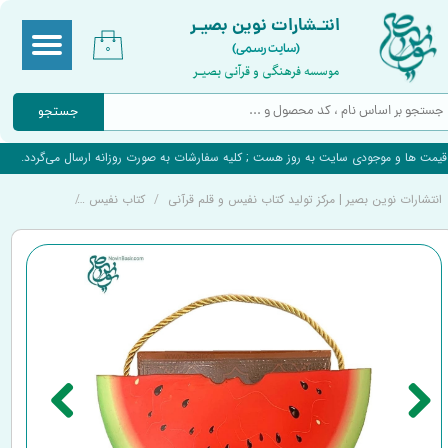
انتـشارات نوین بصیـر
(سایت رسمی)
۰
موسسه فرهنگی و قرآنی بصیـر
جستجو
قیمت ها و موجودی سایت به روز هست ; کلیه سفارشات به صورت روزانه ارسال می‌گردد.
انتشارات نوین بصیر | مرکز تولید کتاب نفیس و قلم قرآنی
کتاب نفیس
کتاب حافظ با 