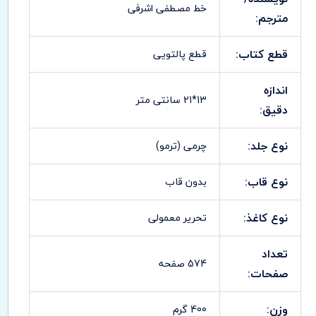
خط مصطفی اشرفی
مترجم:
قطع کتاب:
قطع پالتویی
اندازه
13*21 سانتی متر
دقیق:
نوع جلد:
چرمی (ترمو)
نوع قاب:
بدون قاب
نوع کاغذ:
تحریر معمولی
تعداد
574 صفحه
صفحات:
وزن:
400 گرم