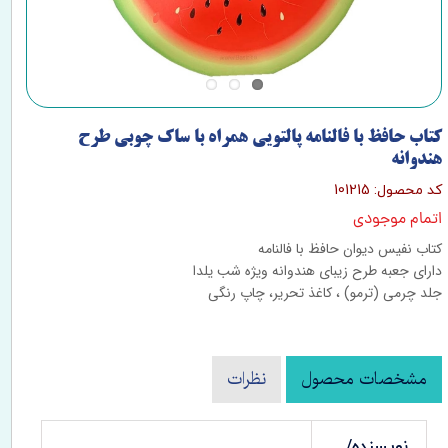
کتاب حافظ با فالنامه پالتویی همراه با ساک چوبی طرح
هندوانه
کد محصول: 101215
اتمام موجودی
کتاب نفیس دیوان حافظ با فالنامه
دارای جعبه طرح زیبای هندوانه ویژه شب یلدا
جلد چرمی (ترمو) ، کاغذ تحریر، چاپ رنگی
مشخصات محصول
نظرات
نویسنده/