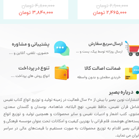
۲,۹۰۰,۰۰۰ تومان
۴,۸۰۰,۰۰۰ تومان
۲,۴۶۵,۰۰۰ تومان
۳,۸۴۰,۰۰۰ تومان
ارسال سریع سفارش
پشتیبانی و مشاوره
ارسال روزانه توسط پیک، پست و ...
حضوری، تلفنی، آنلاین و ...
تنوع در پرداخت
ضمانت اصالت کالا
انواع روش های پرداخت ...
خریدی مطمئن و بدون واسطه
درباره بصیر
انتشارات نوین بصیر با بیش از 20 سال فعالیت در زمینه تولید و توزیع انواع کتاب نفیس
امل قرآن نفیس، حافظ نفیس، نهج البلاغه، شاهنامه، بوستان و گلستان سعدی،
ثنوی، کتب اشعار و ادبیات نفیس و سایر محصولات و همچنین تولید و توزیع انواع
سته‌های هوشمند قلم قرآنی با بهترین کیفیت و امکانات تحت عنوان موسسه فرهنگی و
رآنی بصیر اقدام به توزیع محصولات به صورت مستقیم با قیمت‌های عالی در سراسر
یران می نماید.