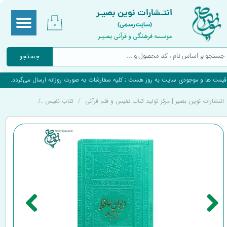
انتـشارات نوین بصیـر
(سایت رسمی)
۰
موسسه فرهنگی و قرآنی بصیـر
جستجو
قیمت ها و موجودی سایت به روز هست ; کلیه سفارشات به صورت روزانه ارسال می‌گردد.
انتشارات نوین بصیر | مرکز تولید کتاب نفیس و قلم قرآنی
کتاب نفیس
کتاب نفیس دیو