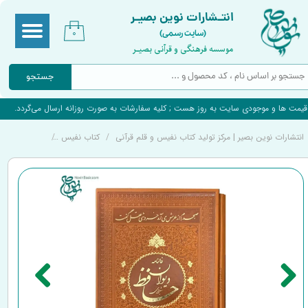
انتـشارات نوین بصیـر
(سایت رسمی)
۰
موسسه فرهنگی و قرآنی بصیـر
جستجو
قیمت ها و موجودی سایت به روز هست ; کلیه سفارشات به صورت روزانه ارسال می‌گردد.
انتشارات نوین بصیر | مرکز تولید کتاب نفیس و قلم قرآنی
کتاب نفیس
کتاب نفیس دی