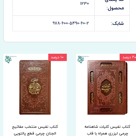
1230
محصول:
شابک:
978-600-5490-60-2
۲۰ درصد
۱۰ درصد
کتاب نفیس کلیات شاهنامه
کتاب نفیس منتخب مفاتیح
چرمی لیزری همراه با قاب
الجنان چرمی قطع پالتویی