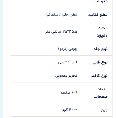
مترجم:
قطع کتاب:
قطع رحلی / سلطانی
اندازه
35.5*25 سانتی متر
دقیق:
نوع جلد:
چرمی (ترمو)
نوع قاب:
قاب کشویی
نوع کاغذ:
تحریر معمولی
تعداد
609 صفحه
صفحات:
وزن:
3000 گرم