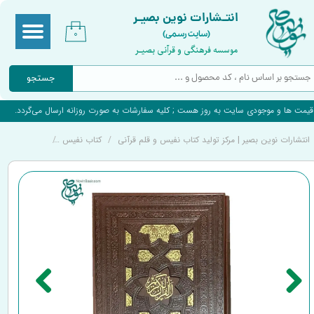
انتـشارات نوین بصیـر
(سایت رسمی)
۰
موسسه فرهنگی و قرآنی بصیـر
جستجو
قیمت ها و موجودی سایت به روز هست ; کلیه سفارشات به صورت روزانه ارسال می‌گردد.
انتشارات نوین بصیر | مرکز تولید کتاب نفیس و قلم قرآنی
کتاب نفیس
کتاب نفیس قرآ