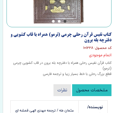
کتاب نفیس قرآن رحلی چرمی (ترمو) همراه با قاب کشویی و
دفترچه بله برون
کد محصول: 101228
اتمام موجودی
کتاب قرآن نفیس رحلی همراه با دفترچه بله برون در قاب کشویی چرمی
(ترمو)
قطع بزرگ رحلی با خط بسیار زیبا و ترجمه فارسی
مشخصات محصول
نظرات
نویسنده/
عثمان طه / ترجمه مهدی الهی قمشه ای