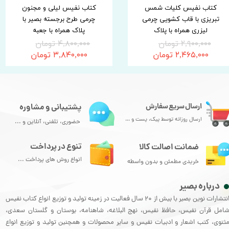
کتاب نفیس کلیات شمس
کتاب نفیس لیلی و مجنون
تبریزی با قاب کشویی چرمی
چرمی طرح برجسته بصیر با
لیزری همراه با پلاک
پلاک همراه با جعبه
۲,۹۰۰,۰۰۰ تومان
۴,۸۰۰,۰۰۰ تومان
۲,۴۶۵,۰۰۰ تومان
۳,۸۴۰,۰۰۰ تومان
ارسال سریع سفارش
پشتیبانی و مشاوره
ارسال روزانه توسط پیک، پست و ...
حضوری، تلفنی، آنلاین و ...
تنوع در پرداخت
ضمانت اصالت کالا
انواع روش های پرداخت ...
خریدی مطمئن و بدون واسطه
درباره بصیر
انتشارات نوین بصیر با بیش از 20 سال فعالیت در زمینه تولید و توزیع انواع کتاب نفیس
امل قرآن نفیس، حافظ نفیس، نهج البلاغه، شاهنامه، بوستان و گلستان سعدی،
ثنوی، کتب اشعار و ادبیات نفیس و سایر محصولات و همچنین تولید و توزیع انواع