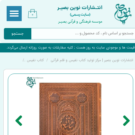
انتـشارات نوین بصیـر
(سایت رسمی)
۰
موسسه فرهنگی و قرآنی بصیـر
جستجو
قیمت ها و موجودی سایت به روز هست ; کلیه سفارشات به صورت روزانه ارسال می‌گردد.
انتشارات نوین بصیر | مرکز تولید کتاب نفیس و قلم قرآنی
کتاب نفیس
کتاب نفیس سا