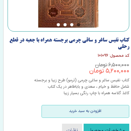
کتاب نفیس ساغر و ساقی چرمی برجسته همراه با جعبه در قطع
رحلی
کد محصول: 101096
۶,۵۰۰,۰۰۰ تومان
۵,۲۰۰,۰۰۰ تومان
کتاب نفیس ساغر و ساغی چرمی (ترمو) طرح زیبا و برجسته
شامل حافظ و خیام ، سعدی و باباطاهر در یک کتاب
کاغذ گلاسه همراه با چاپ رنگی بسیار زیبا
افزودن به سبد خرید
مشخصات محصول
نظرات