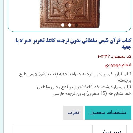
کتاب قرآن نفيس سلطاني بدون ترجمه کاغذ تحرير همراه با
جعبه
کد محصول: 101346
اتمام موجودی
کتاب قرآن نفیس بدون ترجمه همراه با جعبه (قاب بازشو) چرمی طرح
برجسته
قرآن بسیار درشت، خط کاغذ تحریر در قطع رحلی سلطانی
خط عثمان طه (15 سطری) بدون ترجمه فارسی
مشخصات محصول
نظرات
نویسنده/