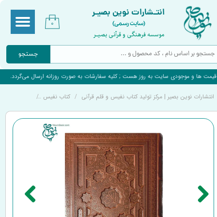
انتـشارات نوین بصیـر
(سایت رسمی)
۰
موسسه فرهنگی و قرآنی بصیـر
جستجو
قیمت ها و موجودی سایت به روز هست ; کلیه سفارشات به صورت روزانه ارسال می‌گردد.
انتشارات نوین بصیر | مرکز تولید کتاب نفیس و قلم قرآنی
کتاب نفیس
کتاب قرآن نفي