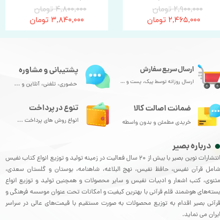
۲,۹۰۰,۰۰۰ تومان
۴,۸۰۰,۰۰۰ تومان
۲,۴۶۵,۰۰۰ تومان
۳,۸۴۰,۰۰۰ تومان
ارسال سریع سفارش
پشتیبانی و مشاوره
ارسال روزانه توسط پیک، پست و ...
حضوری، تلفنی، آنلاین و ...
تنوع در پرداخت
ضمانت اصالت کالا
انواع روش های پرداخت ...
خریدی مطمئن و بدون واسطه
درباره بصیر
انتشارات نوین بصیر با بیش از 20 سال فعالیت در زمینه تولید و توزیع انواع کتاب نفیس
امل قرآن نفیس، حافظ نفیس، نهج البلاغه، شاهنامه، بوستان و گلستان سعدی،
ثنوی، کتب اشعار و ادبیات نفیس و سایر محصولات و همچنین تولید و توزیع انواع
سته‌های هوشمند قلم قرآنی با بهترین کیفیت و امکانات تحت عنوان موسسه فرهنگی و
رآنی بصیر اقدام به توزیع محصولات به صورت مستقیم با قیمت‌های عالی در سراسر
یران می نماید.