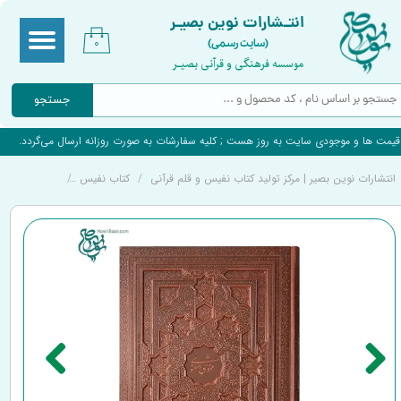
انتـشارات نوین بصیـر
(سایت رسمی)
۰
موسسه فرهنگی و قرآنی بصیـر
جستجو
قیمت ها و موجودی سایت به روز هست ; کلیه سفارشات به صورت روزانه ارسال می‌گردد.
انتشارات نوین بصیر | مرکز تولید کتاب نفیس و قلم قرآنی
کتاب نفیس
کتاب نفیس و 