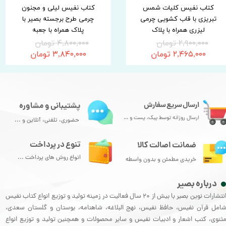
کتاب نفیس کلیات شمس
کتاب نفیس لیلی و مجنون
تبریزی با قاب کشویی چرمی
چرمی طرح برجسته بصیر با
لیزری همراه با پلاک
پلاک همراه با جعبه
۲,۹۰۰,۰۰۰ تومان
۴,۸۰۰,۰۰۰ تومان
۲,۴۶۵,۰۰۰ تومان
۳,۸۴۰,۰۰۰ تومان
ارسال سریع سفارش
پشتیبانی و مشاوره
ارسال روزانه توسط پیک، پست و ...
حضوری، تلفنی، آنلاین و ...
تنوع در پرداخت
ضمانت اصالت کالا
انواع روش های پرداخت ...
خریدی مطمئن و بدون واسطه
درباره بصیر
انتشارات نوین بصیر با بیش از 20 سال فعالیت در زمینه تولید و توزیع انواع کتاب نفیس
امل قرآن نفیس، حافظ نفیس، نهج البلاغه، شاهنامه، بوستان و گلستان سعدی،
ثنوی، کتب اشعار و ادبیات نفیس و سایر محصولات و همچنین تولید و توزیع انواع