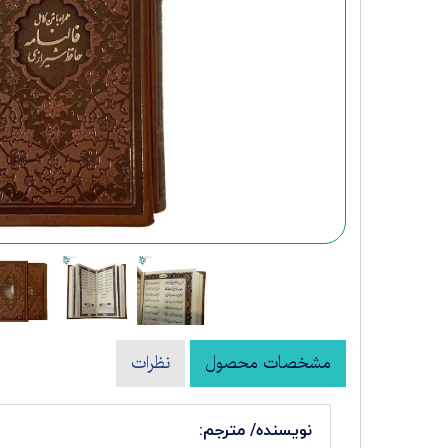
کتب نفیس شعر و ادبیات
مشخصات محصول
نظرات
نویسنده/ مترجم: