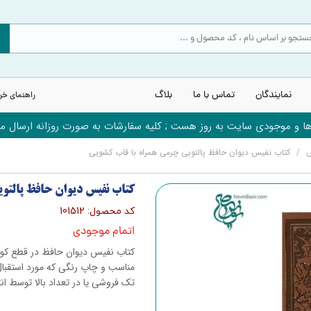
نمایندگان
تماس با ما
بلاگ
راهنمای خر
 و موجودی سایت به روز هست ; کلیه سفارشات به صورت روزانه ارسال می
س
کتاب نفیس دیوان حافظ پالتویی چرمی همراه با قاب کشویی
کتاب نفیس دیوان حافظ پالتو
کد محصول: 101512
اتمام موجودی
کتاب نفیس دیوان حافظ در قطع کوچک
مناسب و چاپ رنگی که مورد استقبا
تک فروشی یا در تعداد بالا توسط ا