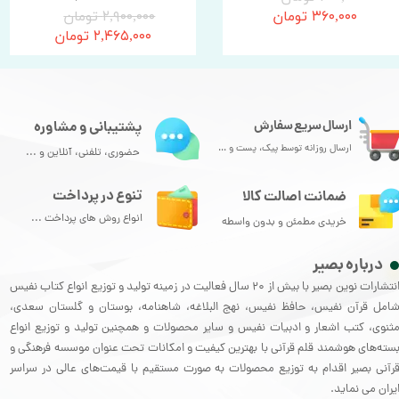
۳۶۰,۰۰۰ تومان
۲,۹۰۰,۰۰۰ تومان
۲,۴۶۵,۰۰۰ تومان
ارسال سریع سفارش
پشتیبانی و مشاوره
ارسال روزانه توسط پیک، پست و ...
حضوری، تلفنی، آنلاین و ...
تنوع در پرداخت
ضمانت اصالت کالا
انواع روش های پرداخت ...
خریدی مطمئن و بدون واسطه
درباره بصیر
انتشارات نوین بصیر با بیش از 20 سال فعالیت در زمینه تولید و توزیع انواع کتاب نفیس
امل قرآن نفیس، حافظ نفیس، نهج البلاغه، شاهنامه، بوستان و گلستان سعدی،
ثنوی، کتب اشعار و ادبیات نفیس و سایر محصولات و همچنین تولید و توزیع انواع
سته‌های هوشمند قلم قرآنی با بهترین کیفیت و امکانات تحت عنوان موسسه فرهنگی و
رآنی بصیر اقدام به توزیع محصولات به صورت مستقیم با قیمت‌های عالی در سراسر
یران می نماید.