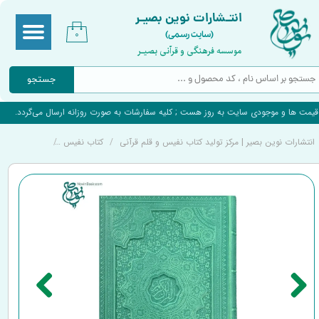
انتـشارات نوین بصیـر
(سایت رسمی)
۰
موسسه فرهنگی و قرآنی بصیـر
جستجو
قیمت ها و موجودی سایت به روز هست ; کلیه سفارشات به صورت روزانه ارسال می‌گردد.
انتشارات نوین بصیر | مرکز تولید کتاب نفیس و قلم قرآنی
کتاب نفیس
کتاب قرآن نف