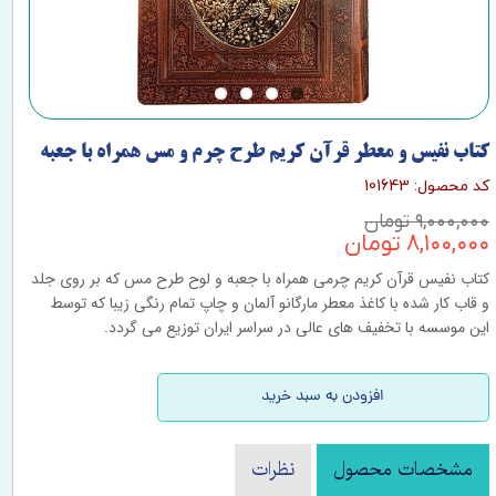
کتاب نفیس و معطر قرآن کریم طرح چرم و مس همراه با جعبه
کد محصول: 101643
۹,۰۰۰,۰۰۰ تومان
۸,۱۰۰,۰۰۰ تومان
کتاب نفیس قرآن کریم چرمی همراه با جعبه و لوح طرح مس که بر روی جلد
و قاب کار شده با کاغذ معطر مارگانو آلمان و چاپ تمام رنگی زیبا که توسط
این موسسه با تخفیف های عالی در سراسر ایران توزیع می گردد.
افزودن به سبد خرید
مشخصات محصول
نظرات