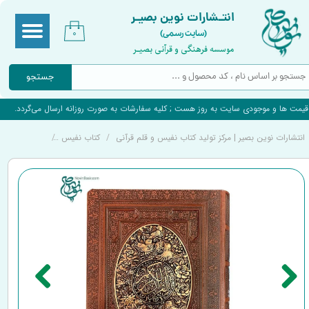
انتـشارات نوین بصیـر
(سایت رسمی)
۰
موسسه فرهنگی و قرآنی بصیـر
جستجو
قیمت ها و موجودی سایت به روز هست ; کلیه سفارشات به صورت روزانه ارسال می‌گردد.
انتشارات نوین بصیر | مرکز تولید کتاب نفیس و قلم قرآنی
کتاب نفیس
کتاب نفیس و 