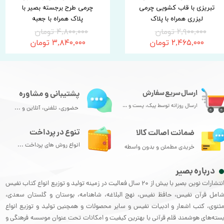
تبریزی با قاب کشویی چرمی
چرمی طرح برجسته بصیر با
لیزری همراه با پلاک
پلاک همراه با جعبه
۲,۹۰۰,۰۰۰ تومان
۴,۸۰۰,۰۰۰ تومان
۲,۴۶۵,۰۰۰ تومان
۳,۸۴۰,۰۰۰ تومان
ارسال سریع سفارش
پشتیبانی و مشاوره
ارسال روزانه توسط پیک، پست و ...
حضوری، تلفنی، آنلاین و ...
تنوع در پرداخت
ضمانت اصالت کالا
انواع روش های پرداخت ...
خریدی مطمئن و بدون واسطه
درباره بصیر
انتشارات نوین بصیر با بیش از 20 سال فعالیت در زمینه تولید و توزیع انواع کتاب نفیس
امل قرآن نفیس، حافظ نفیس، نهج البلاغه، شاهنامه، بوستان و گلستان سعدی،
ثنوی، کتب اشعار و ادبیات نفیس و سایر محصولات و همچنین تولید و توزیع انواع
سته‌های هوشمند قلم قرآنی با بهترین کیفیت و امکانات تحت عنوان موسسه فرهنگی و