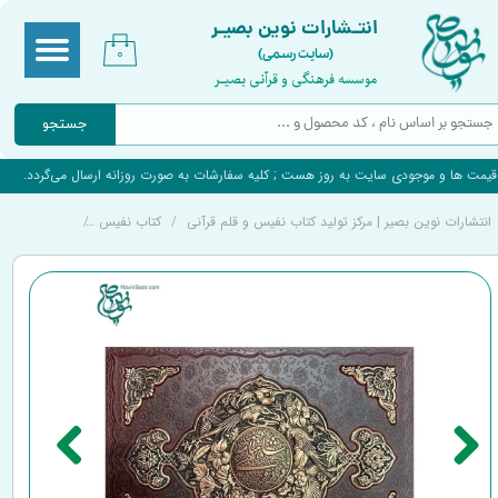
انتـشارات نوین بصیـر
(سایت رسمی)
۰
موسسه فرهنگی و قرآنی بصیـر
جستجو
قیمت ها و موجودی سایت به روز هست ; کلیه سفارشات به صورت روزانه ارسال می‌گردد.
انتشارات نوین بصیر | مرکز تولید کتاب نفیس و قلم قرآنی
کتاب نفیس
کتاب نفیس شا