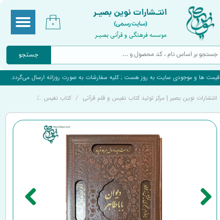
انتـشارات نوین بصیـر
(سایت رسمی)
۰
موسسه فرهنگی و قرآنی بصیـر
جستجو
قیمت ها و موجودی سایت به روز هست ; کلیه سفارشات به صورت روزانه ارسال می‌گردد.
انتشارات نوین بصیر | مرکز تولید کتاب نفیس و قلم قرآنی
کتاب نفیس
کتاب نفیس دیو