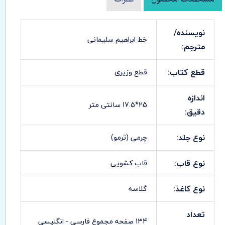
نویسنده/
خط ابراهیم سلیمانی
مترجم:
قطع کتاب:
قطع وزیری
اندازه
25*17.5 سانتی متر
دقیق:
نوع جلد:
چرمی (ترمو)
نوع قاب:
قاب کشویی
نوع کاغذ:
گلاسه
تعداد
134 صفحه مجموع فارسی - انگلیسی