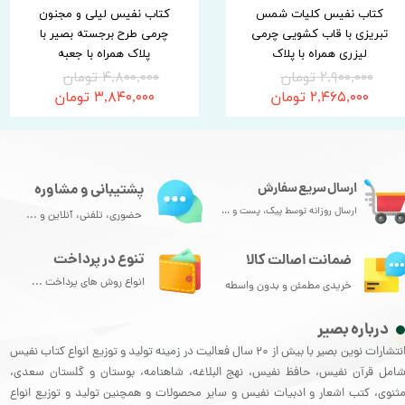
کتاب نفیس کلیات شمس
کتاب نفیس لیلی و مجنون
تبریزی با قاب کشویی چرمی
چرمی طرح برجسته بصیر با
لیزری همراه با پلاک
پلاک همراه با جعبه
۲,۹۰۰,۰۰۰ تومان
۴,۸۰۰,۰۰۰ تومان
۲,۴۶۵,۰۰۰ تومان
۳,۸۴۰,۰۰۰ تومان
ارسال سریع سفارش
پشتیبانی و مشاوره
ارسال روزانه توسط پیک، پست و ...
حضوری، تلفنی، آنلاین و ...
تنوع در پرداخت
ضمانت اصالت کالا
انواع روش های پرداخت ...
خریدی مطمئن و بدون واسطه
درباره بصیر
انتشارات نوین بصیر با بیش از 20 سال فعالیت در زمینه تولید و توزیع انواع کتاب نفیس
امل قرآن نفیس، حافظ نفیس، نهج البلاغه، شاهنامه، بوستان و گلستان سعدی،
ثنوی، کتب اشعار و ادبیات نفیس و سایر محصولات و همچنین تولید و توزیع انواع