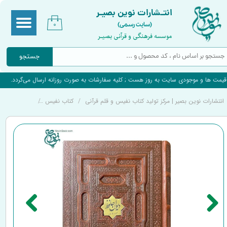
انتـشارات نوین بصیـر
(سایت رسمی)
۰
موسسه فرهنگی و قرآنی بصیـر
جستجو
قیمت ها و موجودی سایت به روز هست ; کلیه سفارشات به صورت روزانه ارسال می‌گردد.
انتشارات نوین بصیر | مرکز تولید کتاب نفیس و قلم قرآنی
کتاب نفیس
کتاب نفیس و 