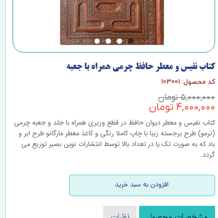
کتاب نفیس و معطر حافظ چرمی همراه با جعبه
کد محصول: 103001
۵,۰۰۰,۰۰۰ تومان
۴,۰۰۰,۰۰۰ تومان
کتاب نفیس و معطر دیوان حافظ در قطع وزیری همراه با جلد و جعبه چرمی
(ترمو) طرح برجسته زیبا با چاپ کاملا رنگی و کاغذ معطر مارگانو طرح ابر و
باد که به صورت تک یا در تعداد بالا توسط انتشارات نوین بصیر توزیع می
گردد.
افزودن به سبد خرید
مشخصات محصول
نظرات