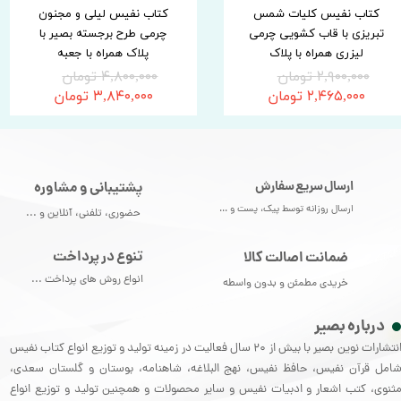
کتاب نفیس کلیات شمس
کتاب نفیس لیلی و مجنون
تبریزی با قاب کشویی چرمی
چرمی طرح برجسته بصیر با
لیزری همراه با پلاک
پلاک همراه با جعبه
۲,۹۰۰,۰۰۰ تومان
۴,۸۰۰,۰۰۰ تومان
۲,۴۶۵,۰۰۰ تومان
۳,۸۴۰,۰۰۰ تومان
ارسال سریع سفارش
پشتیبانی و مشاوره
ارسال روزانه توسط پیک، پست و ...
حضوری، تلفنی، آنلاین و ...
تنوع در پرداخت
ضمانت اصالت کالا
انواع روش های پرداخت ...
خریدی مطمئن و بدون واسطه
درباره بصیر
انتشارات نوین بصیر با بیش از 20 سال فعالیت در زمینه تولید و توزیع انواع کتاب نفیس
امل قرآن نفیس، حافظ نفیس، نهج البلاغه، شاهنامه، بوستان و گلستان سعدی،
ثنوی، کتب اشعار و ادبیات نفیس و سایر محصولات و همچنین تولید و توزیع انواع