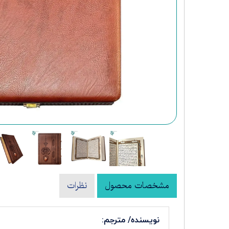
کتب نفیس شعر و ادبیات
مشخصات محصول
نظرات
نویسنده/ مترجم: