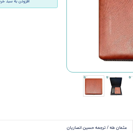
افزودن به سبد خری
عثمان طه / ترجمه حسین انصاریان