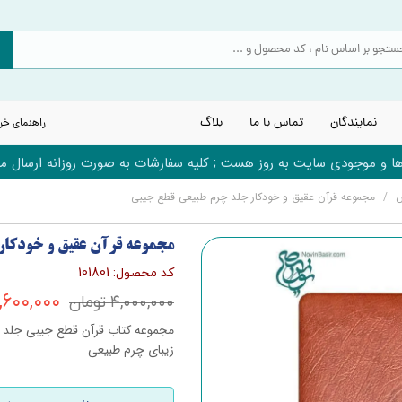
نمایندگان
تماس با ما
بلاگ
راهنمای خر
 و موجودی سایت به روز هست ; کلیه سفارشات به صورت روزانه ارسال می
س
مجموعه قرآن عقیق و خودکار جلد چرم طبیعی قطع جیبی
مجموعه قرآن عقیق و خودکار
کد محصول: 101801
۳,۶۰۰,۰۰۰ توم
۴,۰۰۰,۰۰۰ تومان
مجموعه کتاب قرآن قطع جیبی جلد چر
زیبای چرم طبیعی