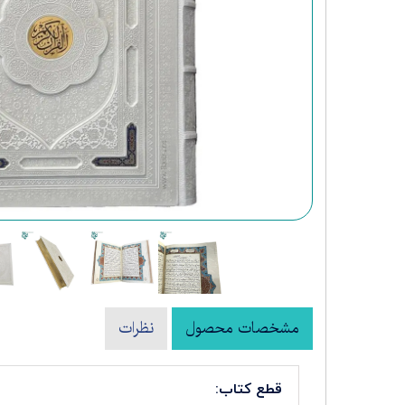
کتب نفیس شعر و ادبیات
مشخصات محصول
نظرات
قطع کتاب: