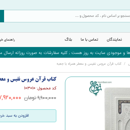
نمایندگان
تماس با ما
بلاگ
راهنمای خر
 و موجودی سایت به روز هست ; کلیه سفارشات به صورت روزانه ارسال می
س
کتاب قرآن عروس نفیس و معطر همراه با جعبه
کتاب قرآن عروس نفیس و معطر
کد محصول: 103010
۷,۹۲۰,۰۰۰ توما
۹,۹۰۰,۰۰۰ تومان
افزودن به سبد خری