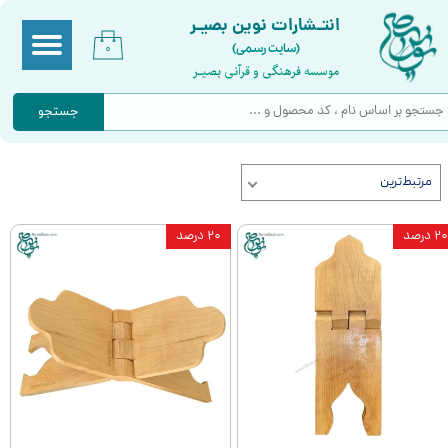
انتـشارات نوین بصیـر
(سایت رسمی)
۰
موسسه فرهنگی و قرآنی بصیـر
جستجو
مرتبط‌ترین
۲۰ درصد
۲۰ درصد