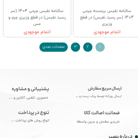
سالنامه نفیس برجسته چرمی
سالنامه نفیس چرمی 1404 (سر
1404 (سر رسید نفیس) در قطع
رسید نفیس) در قطع وزیری چرم و
وزیری
مس
اتمام موجودی
اتمام موجودی
۱
۲
۳
صفحات بعدی
ارسال سریع سفارش
پشتیبانی و مشاوره
ارسال روزانه توسط پیک، پست و ...
حضوری، تلفنی، آنلاین و ...
تنوع در پرداخت
ضمانت اصالت کالا
انواع روش های پرداخت ...
خریدی مطمئن و بدون واسطه
درباره بصیر