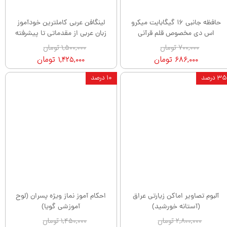
حافظه جانبی 16 گیگابایت میکرو
لینگافن عربی کاملترین خودآموز
اس دی مخصوص قلم قرآنی
زبان عربی از مقدماتی تا پیشرفته
۷۰۰,۰۰۰ تومان
۱,۵۰۰,۰۰۰ تومان
۶۸۶,۰۰۰ تومان
۱,۴۲۵,۰۰۰ تومان
۳۵ درصد
۱۰ درصد
آلبوم تصاویر اماکن زیارتی عراق
احکام آموز نماز ویژه پسران (لوح
(آستانه خورشید)
آموزشی گویا)
۲,۸۰۰,۰۰۰ تومان
۱,۴۵۰,۰۰۰ تومان