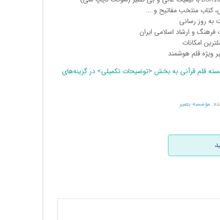
ی، کتاب منتخب مفاتیح و ...
یت به روز رسانی
ت فرهنگ و ارشاد اسلامی ایران
ملترین امکانات
ر ویژه قلم هوشمند
سته قلم قرآنی به بخش <توضیحات تکمیلی> در گزینه‌های
ده:
موسسه بصیر
د