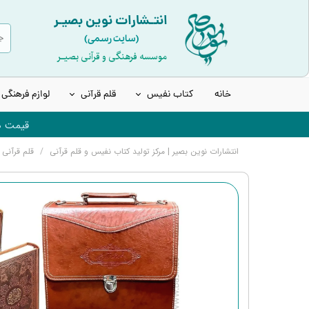
انتـشارات نوین بصیـر
(سایت رسمی)
موسسه فرهنگی و قرآنی بصیـر
خانه
کتاب نفیس
قلم قرآنی
لوازم فرهنگی
قیمت ها
قرآن نفیس و چرمی
انواع قلم هوشمند قرآنی
انتشارات نوین بصیر | مرکز تولید کتاب نفیس و قلم قرآنی
قلم قرآنی 8 گیگابایت BSR180 | بسته 10 (درشت خط) با قرآن 1208 صفحه و منتخب مفاتی
قرآن عروس | قرآن سفید
قلم قرآنی 8 گیگابایت نسل جدید
قرآن های رنگی | بدون قاب
قلم قرآنی 32 گیگابایت نسل جدید
کتاب ادعیه و مفاتیح
قلم قرآنی 32 گیگابایت بلوتوث‌دار
انواع حافظ نفیس
قلم قرآنی 64 گیگابایت نسل جدید
انواع شاهنامه نفیس
لوازم جانبی قلم هوشمند قرآنی
انواع مثنوی، بوستان و گلستان