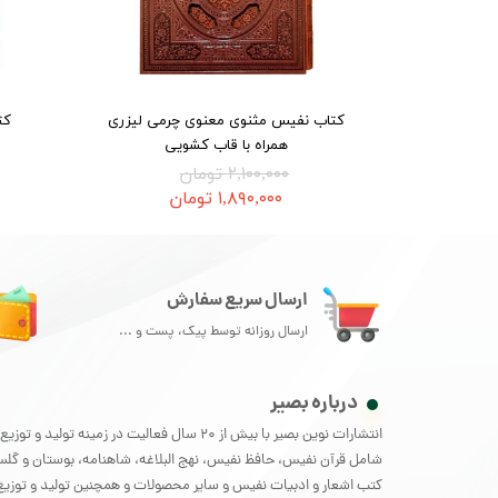
کتاب نفیس مثنوی معنوی چرمی لیزری
کت
همراه با قاب کشویی
۲,۱۰۰,۰۰۰ تومان
۱,۸۹۰,۰۰۰ تومان
ارسال سریع سفارش
ارسال روزانه توسط پیک، پست و ...
درباره بصیر
انتشارات نوین بصیر با بیش از 20 سال فعالیت در زمینه تو
شامل قرآن نفیس، حافظ نفیس، نهج البلاغه، شاهنامه، بوستان و گل
کتب اشعار و ادبیات نفیس و سایر محصولات و همچنین تولید و توزیع 