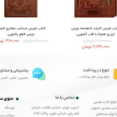
اب نفیس کلیات شاهنامه چرمی
کتاب نفیس منتخب مفاتیح الجن
لیزری همراه با قاب کشویی
چرمی قطع پالتویی
۳,۳۰۰,۰۰۰ تومان
۴۰۰,۰۰۰ تومان
۳۶۰,۰۰۰ تومان
۲,۶۴۰,۰۰۰ تومان
تنوع در پرداخت
پشتیبانی و مشاور
انواع روش های پرداخت ...
حضوری، تلفنی، آنلاین و
تماس با ما
منوی س
لید و توزیع انواع کتاب نفیس
آدرس: تهران، خیابان انقلاب، خیابان
فروشگاه
ستان سعدی، مثنوی،
فخر رازی، خیابان نظری، پلاک 75/1
انواع بسته‌های
سوالات متد