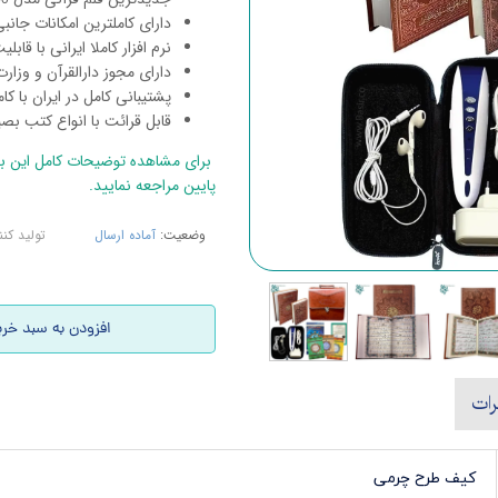
دارای کاملترین امکانات جانب
نرم افزار کاملا ایرانی با قابل
دارای مجوز دارالقرآن و وزار
پشتیبانی کامل در ایران با کا
قابل قرائت با انواع کتب بصی
برای مشاهده توضیحات کامل این ب
پایین مراجعه نمایید.
وضعیت:
آماده ارسال
تولید کنن
افزودن به سبد خری
رات
کیف طرح چرمی