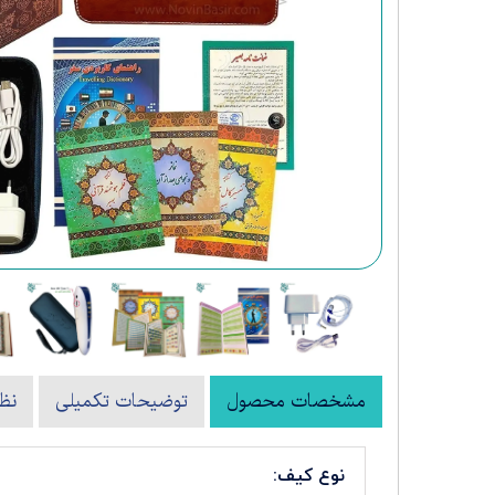
کتب نفیس شعر و ادبیات
مشخصات محصول
توضیحات تکمیلی
نظ
نوع کیف: