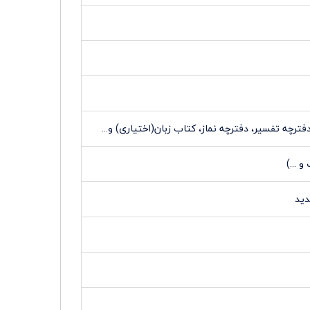
فترچه تفسیر، دفترچه نماز، کتاب زبان(اختیاری) و...