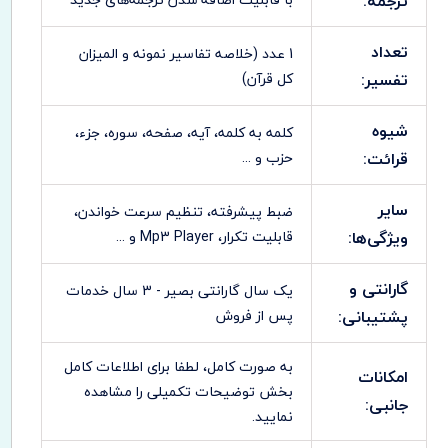
ترجمه:
تعداد
1 عدد (خلاصه تفاسیر نمونه و المیزان
تفسیر:
کل قرآن)
شیوه
کلمه به کلمه، آیه، صفحه، سوره، جزء،
قرائت:
حزب و ...
سایر
ضبط پيشرفته، تنظيم سرعت خواندن،
ویژگی‌ها:
قابليت تکرار، Mp3 Player و ...
گارانتی و
یک سال گارانتی بصیر - 3 سال خدمات
پشتیبانی:
پس از فروش
به صورت کامل، لطفا برای اطلاعات کامل
امکانات
بخش توضیحات تکمیلی را مشاهده
جانبی:
نمایید.