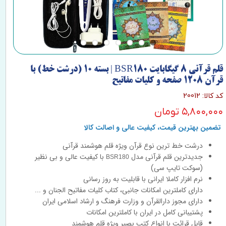
قلم قرآنی 8 گیگابایت BSR180 | بسته 10 (درشت خط) با
قرآن 1208 صفحه و کلیات مفاتیح
کد کالا: 20012
۵,۸۰۰,۰۰۰ تومان
تضمین بهترین قیمت، کیفیت عالی و اصالت کالا
درشت خط ترین نوع قرآن ویژه قلم هوشمند قرآنی
جدیدترین قلم قرآنی مدل
با کیفیت عالی و بی نظیر
BSR180
(سوکت تایپ سی)
نرم افزار کاملا ایرانی با قابلیت به روز رسانی
دارای کاملترین امکانات جانبی، کتاب کلیات مفاتیح الجنان و ...
دارای مجوز دارالقرآن و وزارت فرهنگ و ارشاد اسلامی ایران
پشتیبانی کامل در ایران با کاملترین امکانات
قابل قرائت با انواع کتب بصیر ویژه قلم هوشمند