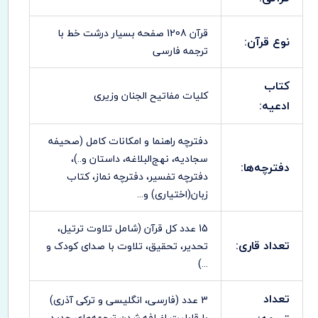
قرآن 1208 صفحه بسیار درشت خط با
نوع قرآن:
ترجمه فارسی
کتاب
کلیات مفاتیح الجنان وزیری
ادعیه:
دفترچه راهنما و امکانات کامل (صحیفه
سجادیه، نهج‌البلاغه، داستان و..)،
دفترچه‌ها:
دفترچه تفسیر، دفترچه نماز، کتاب
زبان(اختیاری) و...
15 عدد کل قرآن (شامل تلاوت ترتیل،
تعداد قاری:
تحدیر، تحقیق، تلاوت با صدای کودک و
...)
تعداد
3 عدد (فارسی، انگلیسی و ترکی آذری)
با قابلیت اضافه شدن ترجمه‌های جدید