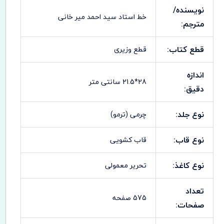
نویسنده/
خط استاد سید احمد میر خانی
مترجم:
قطع کتاب:
قطع وزیری
اندازه
28*21.5 سانتی متر
دقیق:
نوع جلد:
چرمی (ترمو)
نوع قاب:
قاب کشویی
نوع کاغذ:
تحریر معمولی
تعداد
575 صفحه
صفحات: