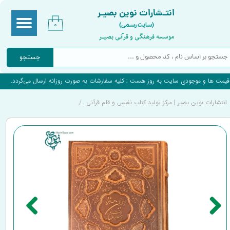
انتـشارات نوین بصیـر
(سایت رسمی)
۰
موسسه فرهنگی و قرآنی بصیـر
جستجو
قیمت ها و موجودی سایت به روز هست ; کلیه سفارشات به صورت روزانه ارسال می‌گردد.
انتشارات نوین بصیر | مرکز تولید کتاب نفیس و قلم قرآنی
کتاب دیوان حافظ و آیات نور 