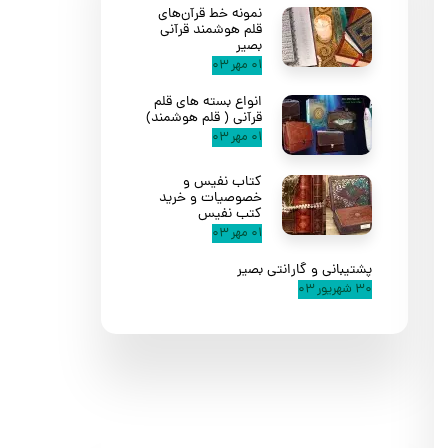
نمونه خط قرآن‌های
قلم هوشمند قرآنی
بصیر
۰۱ مهر ۰۳
انواع بسته های قلم
قرآنی ( قلم هوشمند)
۰۱ مهر ۰۳
کتاب نفیس و
خصوصیات و خرید
کتب نفیس
۰۱ مهر ۰۳
پشتیبانی و گارانتی بصیر
۳۰ شهریور ۰۳